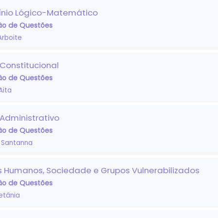
ínio Lógico-Matemático
ão de Questões
Arboite
 Constitucional
ão de Questões
Aita
 Administrativo
ão de Questões
 Santanna
os Humanos, Sociedade e Grupos Vulnerabilizados
ão de Questões
etânia