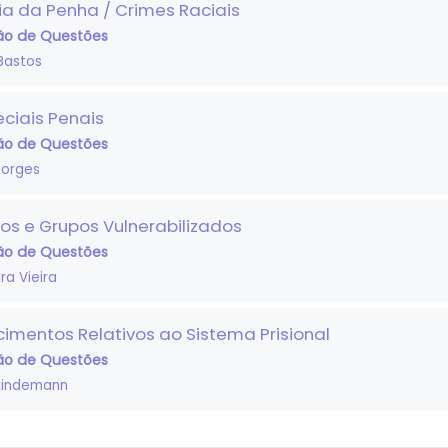
ia da Penha / Crimes Raciais
ão de Questões
Bastos
eciais Penais
ão de Questões
Borges
tos e Grupos Vulnerabilizados
ão de Questões
ra Vieira
imentos Relativos ao Sistema Prisional
ão de Questões
 Lindemann