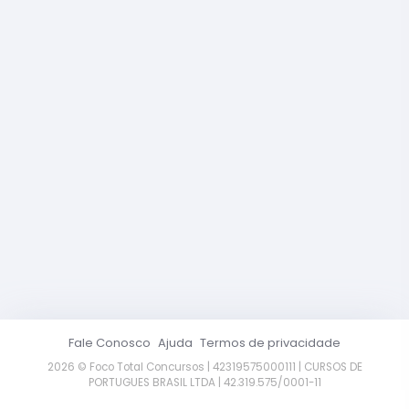
Fale Conosco
Ajuda
Termos de privacidade
2026 © Foco Total Concursos | 42319575000111 | CURSOS DE
PORTUGUES BRASIL LTDA | 42.319.575/0001-11