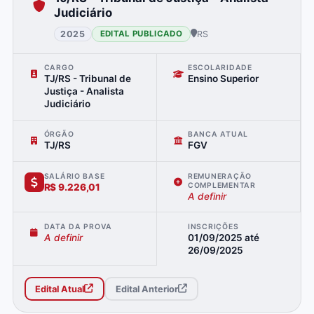
Judiciário
2025
RS
EDITAL PUBLICADO
CARGO
ESCOLARIDADE
TJ/RS - Tribunal de
Ensino Superior
Justiça - Analista
Judiciário
ÓRGÃO
BANCA ATUAL
TJ/RS
FGV
SALÁRIO BASE
REMUNERAÇÃO
COMPLEMENTAR
R$ 9.226,01
A definir
DATA DA PROVA
INSCRIÇÕES
A definir
01/09/2025
até
26/09/2025
Edital Atual
Edital Anterior