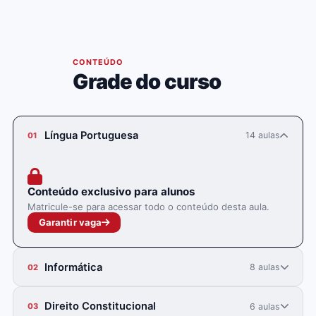
06
CONTEÚDO
Grade do curso
Língua Portuguesa
14 aulas
01
Conteúdo exclusivo para alunos
Matricule-se para acessar todo o conteúdo desta aula.
Garantir vaga
Informática
8 aulas
02
Direito Constitucional
6 aulas
03