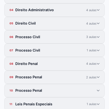
Direito Administrativo
4 aulas
04
Direito Civil
4 aulas
05
Processo Civil
3 aulas
06
Processo Civil
1 aulas
07
Direito Penal
4 aulas
08
Processo Penal
2 aulas
09
Processo Penal
10
Leis Penais Especiais
1 aulas
11