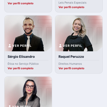
Leis Penais Especiais
Ver perfil completo
Ver perfil completo
VER PERFIL
VER PERFIL
Sérgio Elisandro
Raquel Peruzzo
Ética no Serviço Público
Direitos Humanos
Ver perfil completo
Ver perfil completo
VER PERFIL