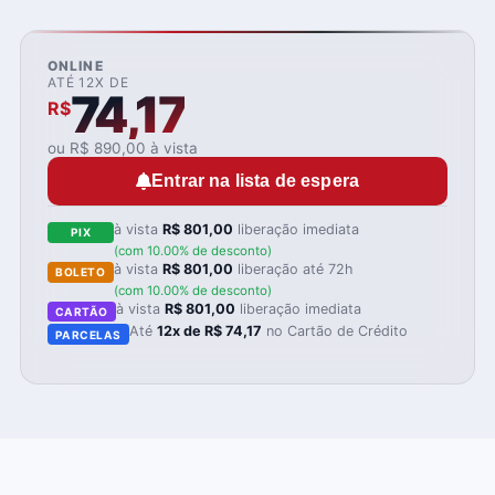
ONLINE
ATÉ 12X DE
74,17
R$
ou R$ 890,00 à vista
Entrar na lista de espera
à vista
R$ 801,00
liberação imediata
PIX
(com 10.00% de desconto)
à vista
R$ 801,00
liberação até 72h
BOLETO
(com 10.00% de desconto)
à vista
R$ 801,00
liberação imediata
CARTÃO
Até
12x de R$ 74,17
no Cartão de Crédito
PARCELAS