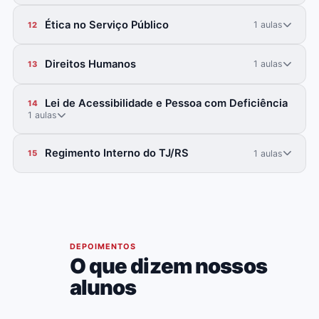
Ética no Serviço Público
1 aulas
12
Direitos Humanos
1 aulas
13
Lei de Acessibilidade e Pessoa com Deficiência
14
1 aulas
Regimento Interno do TJ/RS
1 aulas
15
07
DEPOIMENTOS
O que dizem nossos
alunos