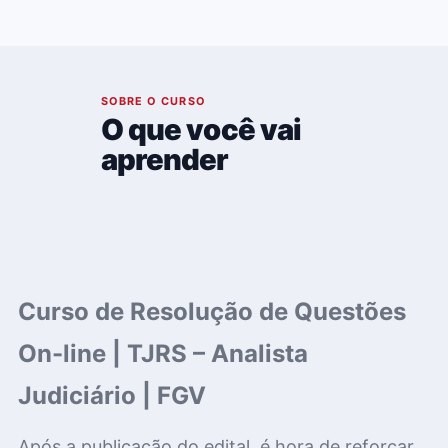
02
SOBRE O CURSO
O que você vai
aprender
Curso de Resolução de Questões
On-line | TJRS – Analista
Judiciário | FGV
Após a publicação do edital, é hora de reforçar