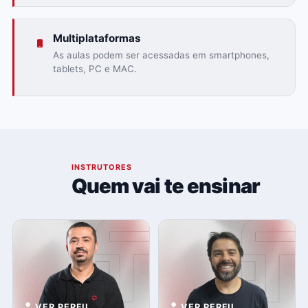
Multiplataformas
As aulas podem ser acessadas em smartphones,
tablets, PC e MAC.
04
INSTRUTORES
Quem vai te ensinar
VER PERFIL
VER PERFIL