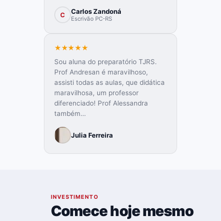
Carlos Zandoná
C
Escrivão PC-RS
★★★★★
Sou aluna do preparatório TJRS.
Prof Andresan é maravilhoso,
assisti todas as aulas, que didática
maravilhosa, um professor
diferenciado! Prof Alessandra
também…
Julia Ferreira
08
INVESTIMENTO
Comece hoje mesmo