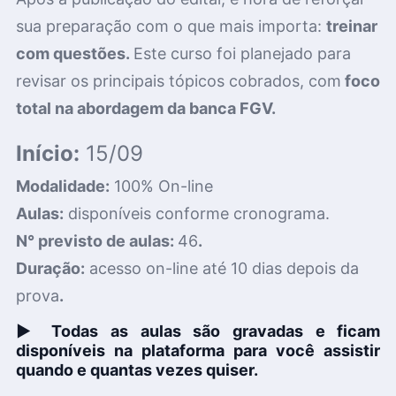
sua preparação com o que mais importa:
treinar
com questões.
Este curso foi planejado para
revisar os principais tópicos cobrados, com
foco
total na abordagem da banca FGV.
Início:
15/09
Modalidade:
100% On-line
Aulas:
disponíveis conforme cronograma.
N° previsto de aulas:
46
.
Duração:
acesso on-line até 10 dias depois da
prova
.
▶︎
Todas as aulas são gravadas e ficam
disponíveis na plataforma para você assistir
quando e quantas vezes quiser.