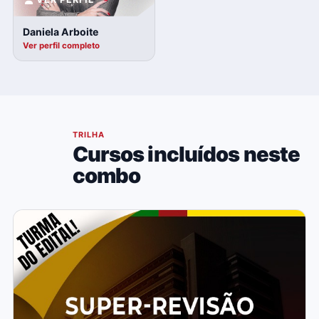
Daniela Arboite
Ver perfil completo
05
TRILHA
Cursos incluídos neste
combo