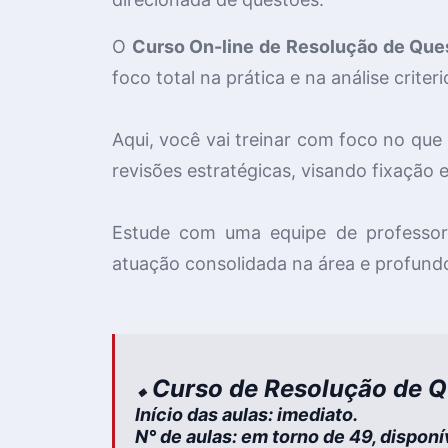
O
Curso On-line de Resolução de Que
foco total na prática e na análise criter
Aqui, você vai treinar com foco no que
revisões
estratégicas, visando fixação 
Estude com uma equipe de professo
atuação consolidada na área e profund
Curso de Resolução de 
🔸
Início das aulas:
imediato.
N° de aulas:
em torno de 49, dispon