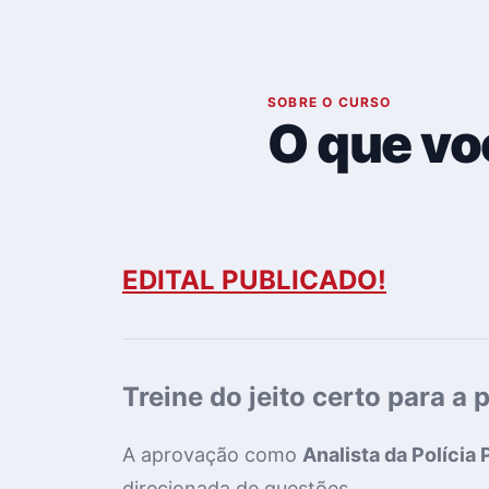
01
SOBRE O CURSO
O que vo
EDITAL PUBLICADO!
Treine do jeito certo para a 
A aprovação como
Analista da
Polícia 
direcionada de questões.