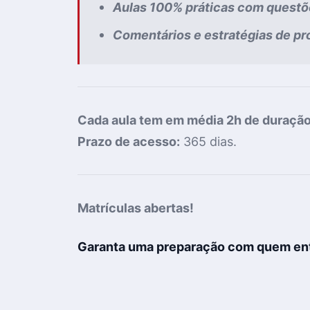
Aulas 100% práticas com
questõ
Comentários e estratégias de pr
Cada aula tem em média 2h de duraçã
Prazo de acesso:
365 dias.
Matrículas abertas!
Garanta uma preparação com quem ent