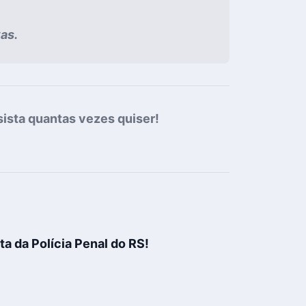
vas.
ista quantas vezes quiser!
sta da
Polícia Penal do RS!