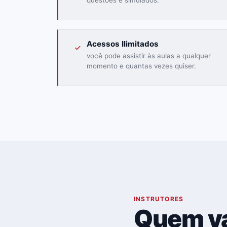
questões e simulados.
Acessos Ilimitados
você pode assistir às aulas a qualquer
momento e quantas vezes quiser.
03
INSTRUTORES
Quem va