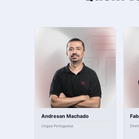
Andresan Machado
Fab
Língua Portuguesa
Direi