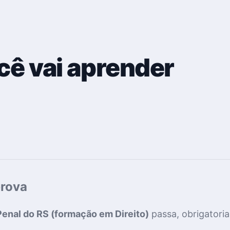
cê vai aprender
prova
Penal do RS (formação em Direito)
passa, obrigatoria