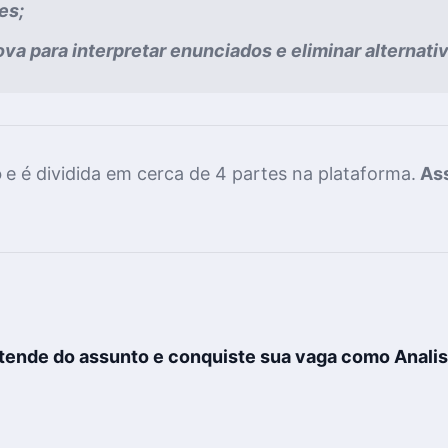
es;
ova
para interpretar enunciados e eliminar alternati
o
e é
dividida em cerca de 4 partes na plataforma.
Ass
ende do assunto e conquiste sua vaga
como
Anali