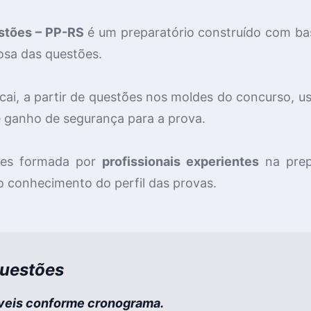
stões – PP-RS
é um preparatório
construído com bas
iosa das questões.
 cai, a partir de questões nos moldes do concurso, 
e ganho de segurança para a prova.
res formada por
profissionais experientes
na prep
o conhecimento do perfil das provas.
Questões
íveis conforme cronograma.