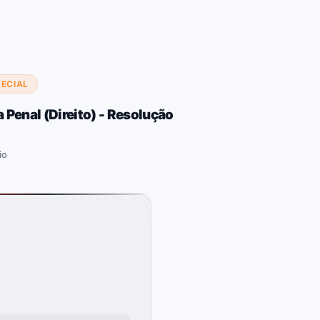
PECIAL
a Penal (Direito) - Resolução
io